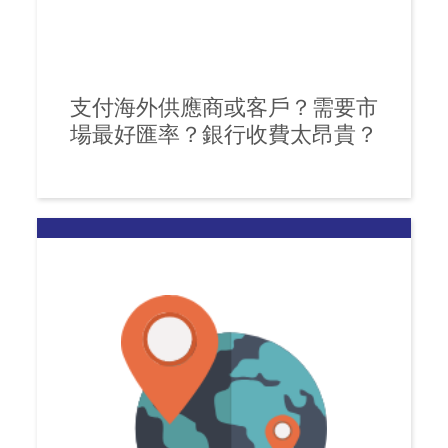
支付海外供應商或客戶？需要市
場最好匯率？銀行收費太昂貴？