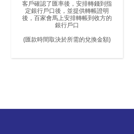
客戶確認了匯率後，安排轉錢到指
定銀行戶口後，並提供轉帳證明
後，百家會馬上安排轉帳到收方的
銀行戶口
(匯款時間取決於所需的兌換金額)