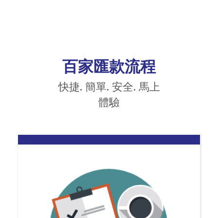
百家匯款流程
快捷. 簡單. 安全. 馬上
體驗